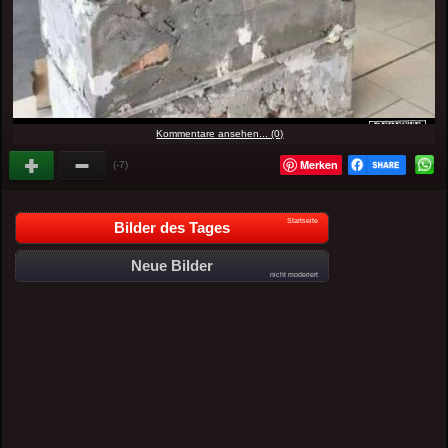
Kommentare ansehen... (0)
Merken
(-7)
Startseite
Bilder des Tages
Neue Bilder
nicht moderiert