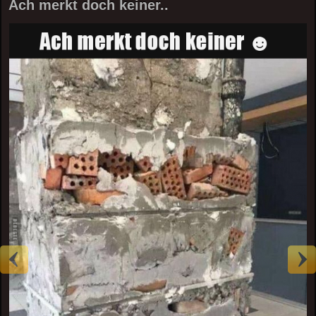
Ach merkt doch keiner..