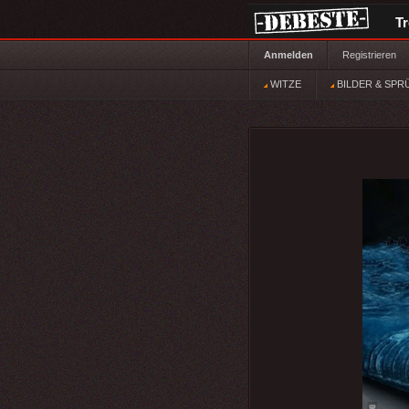
T
Anmelden
Registrieren
WITZE
BILDER & SPR