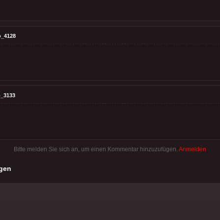
o_4128
_3133
Bitte melden Sie sich an, um einen Kommentar hinzuzufügen.
Anmelden
gen