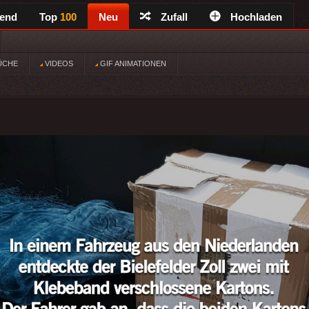
rend
Top
100
Neu
Zufall
Hochladen
ÜCHE
VIDEOS
GIF ANIMATIONEN