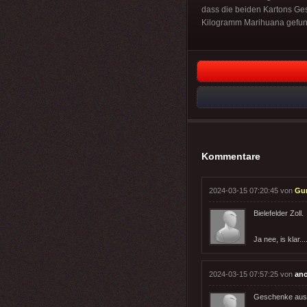
dass die beiden Kartons Ges
Kilogramm Marihuana gefu
Kommentare
2024-03-15 07:20:45 von
Gun
Bielefelder Zoll.
Ja nee, is klar....
2024-03-15 07:57:25 von
an
Geschenke aus H