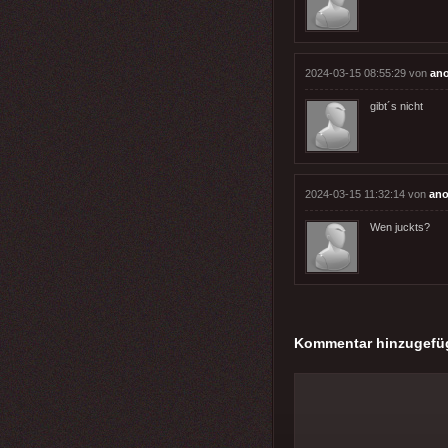
2024-03-15 08:55:29 von
an
gibt´s nicht
2024-03-15 11:32:14 von
ano
Wen juckts?
Kommentar hinzugefü