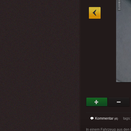
»
Kommentar
tags
(4)
In einem Fahrzeug aus den N