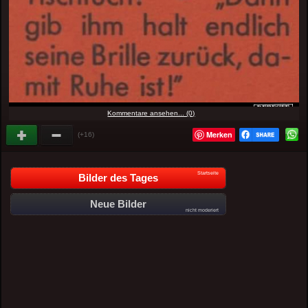
Kommentare ansehen... (0)
Merken
(+16)
Startseite
Bilder des Tages
Neue Bilder
nicht moderiert