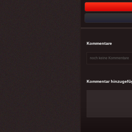
Kommentare
noch keine Kommentare
Kommentar hinzugefü