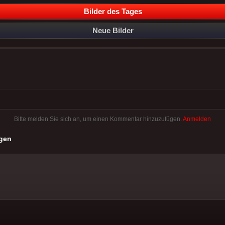
Bilder des Tages
Neue Bilder
Bitte melden Sie sich an, um einen Kommentar hinzuzufügen.
Anmelden
gen