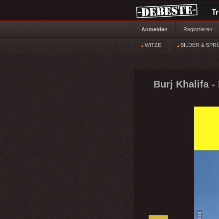
T
Anmelden
Registrieren
WITZE
BILDER & SPR
Burj Khalifa -