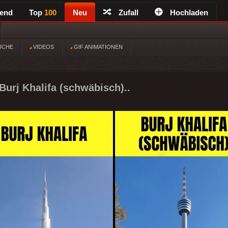
rend
Top
100
Neu
Zufall
Hochladen
ÜCHE
VIDEOS
GIF ANIMATIONEN
 Burj Khalifa (schwäbisch)..