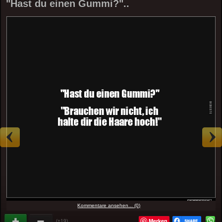
"Hast du einen Gummi?"..
Kommentare ansehen... (0)
Merken
(+19)