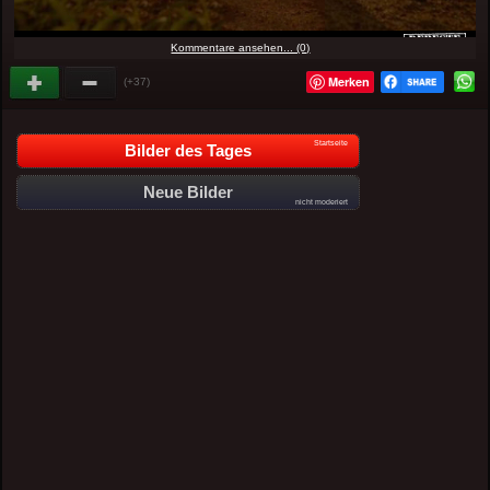
Kommentare ansehen... (0)
Merken
(+37)
Startseite
Bilder des Tages
Neue Bilder
nicht moderiert