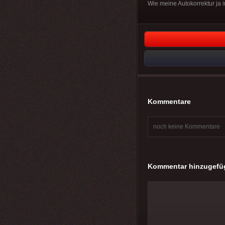
Wie meine Autokorrektur ja i
Kommentare
noch keine Kommentare
Kommentar hinzugefü