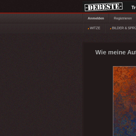
T
Anmelden
Registrieren
WITZE
BILDER & SPR
Wie meine Aut