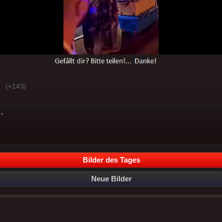
(+143)
*
Bilder des Tages
Neue Bilder