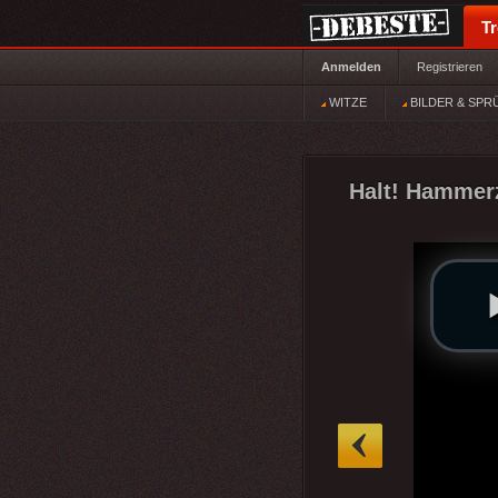
T
Anmelden
Registrieren
WITZE
BILDER & SPR
Halt! Hammerz
»