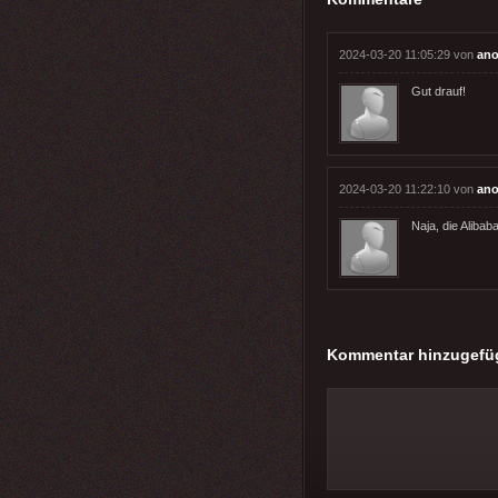
2024-03-20 11:05:29 von
ano
Gut drauf!
2024-03-20 11:22:10 von
ano
Naja, die Alibab
Kommentar hinzugefü