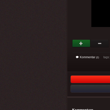
Kommentar
tags: 
(2)
Kommentare