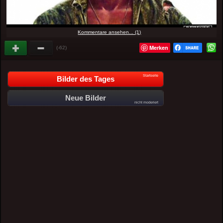
Kommentare ansehen... (1)
Merken
(-62)
Startseite
Bilder des Tages
Neue Bilder
nicht moderiert