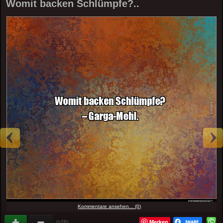
Womit backen Schlümpfe?..
Kommentare ansehen... (0)
Merken
(+28)