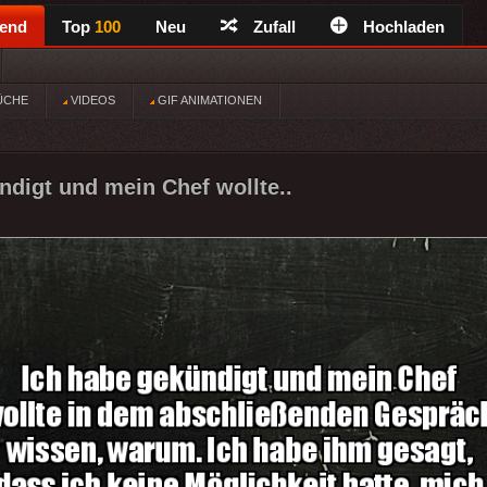
rend
Top
100
Neu
Zufall
Hochladen
ÜCHE
VIDEOS
GIF ANIMATIONEN
ndigt und mein Chef wollte..