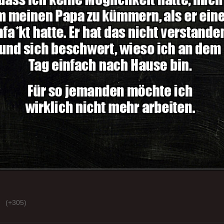
(+305)