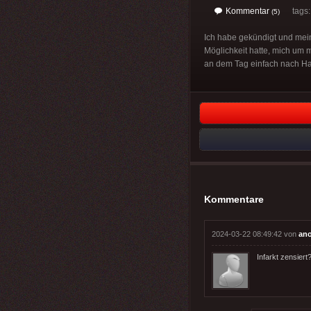
Kommentar
tags
(5)
Ich habe gekündigt und mei
Möglichkeit hatte, mich um m
an dem Tag einfach nach Hau
Kommentare
2024-03-22 08:49:42 von
an
Infarkt zensier