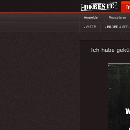
T
Anmelden
Registrieren
WITZE
BILDER & SPR
Ich habe gekü