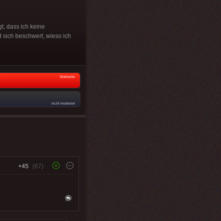
, dass ich keine
d sich beschwert, wieso ich
Startseite
nicht moderiert
+45
(67)