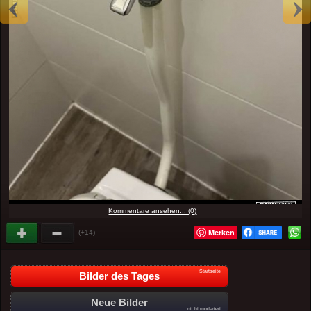
Kommentare ansehen... (0)
Merken
(+14)
Startseite
Bilder des Tages
Neue Bilder
nicht moderiert