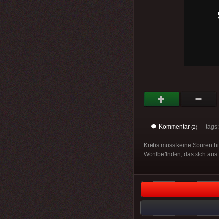
Kommentar
tags
(2)
Krebs muss keine Spuren hi
Wohlbefinden, das sich aus 