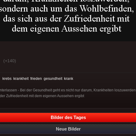
(+140)
:
krebs
krankheit
frieden
gesundheit
krank
nterlassen - Bei der Gesundheit geht es nicht nur darum, Krankheiten loszuwerde
der Zufriedenheit mit dem eigenen Aussehen ergibt
Bilder des Tages
Neue Bilder