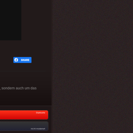
n, sondern auch um das
Startseite
nicht moderiert