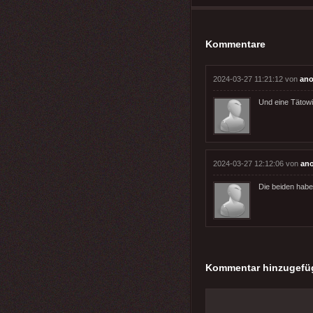
Kommentare
2024-03-27 11:21:12 von
ano
Und eine Tätowi
2024-03-27 12:12:06 von
an
Die beiden hab
Kommentar hinzugefü