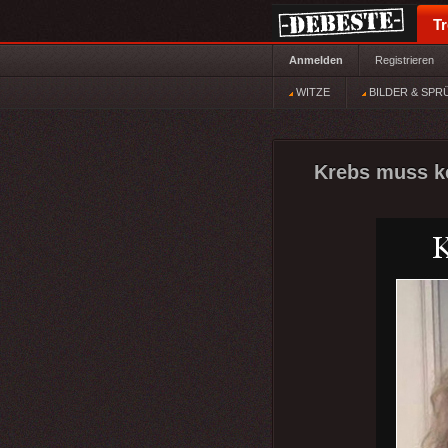
T
Anmelden
Registrieren
WITZE
BILDER & SPR
Krebs muss ke