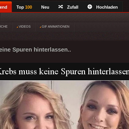
rend
Top
100
Neu
Zufall
Hochladen
ÜCHE
VIDEOS
GIF ANIMATIONEN
ine Spuren hinterlassen..