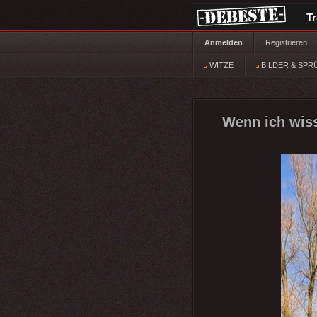
T
Anmelden
Registrieren
WITZE
BILDER & SPR
Wenn ich wiss