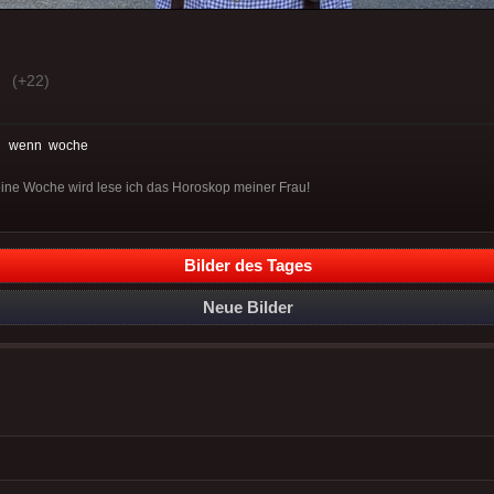
(+22)
:
wenn
woche
eine Woche wird lese ich das Horoskop meiner Frau!
Bilder des Tages
Neue Bilder