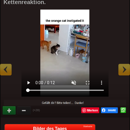
Kettenreaktion.
Merken
(+28)
Startseite
Bilder des Tages