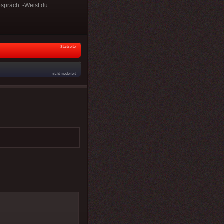
espräch: -Weist du
Startseite
nicht moderiert