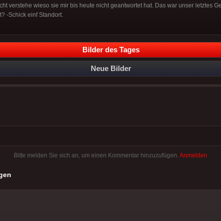
icht verstehe wieso sie mir bis heute nicht geantwortet hat. Das war unser letztes G
? -Schick einf Standort.
Bilder des Tages
Neue Bilder
Bitte melden Sie sich an, um einen Kommentar hinzuzufügen.
Anmelden
gen