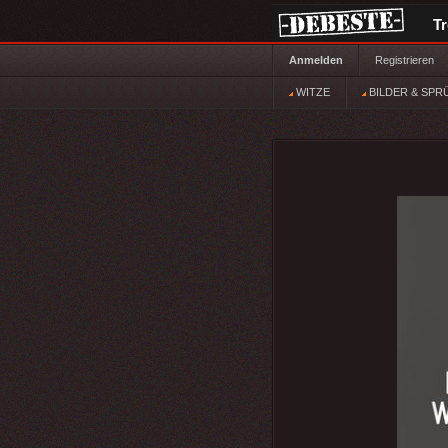
T
Anmelden
Registrieren
WITZE
BILDER & SPR