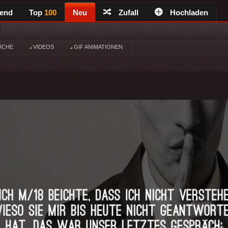
rend
Top
100
Neu
Zufall
Hochladen
ÜCHE
VIDEOS
GIF ANIMATIONEN