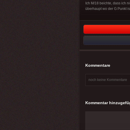
Ich M/18 beichte, dass ich n
überhaupt wo der G Punkt ist
Kommentare
noch keine Kommentare
Kommentar hinzugefü