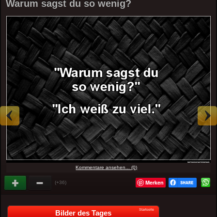
Warum sagst du so wenig?
Kommentare ansehen... (0)
Merken
(+36)
Startseite
Bilder des Tages