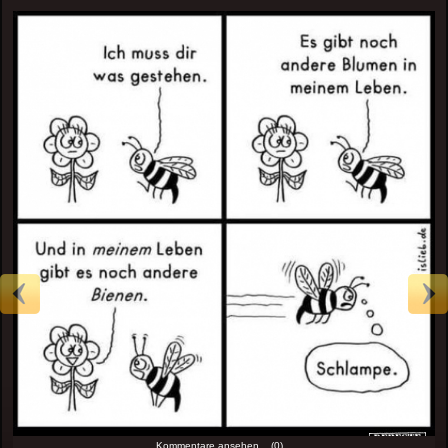
Kommentare ansehen... (0)