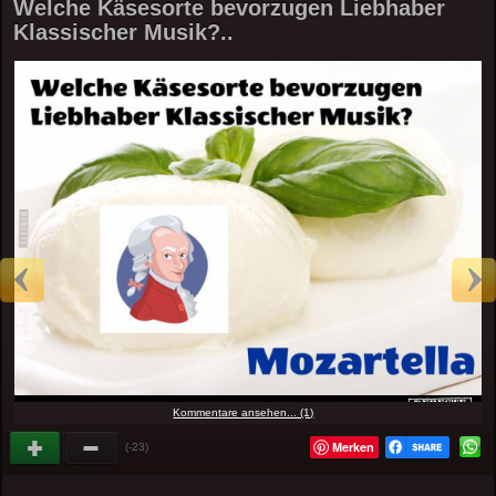
Welche Käsesorte bevorzugen Liebhaber
Klassischer Musik?..
Kommentare ansehen... (1)
Merken
(-23)