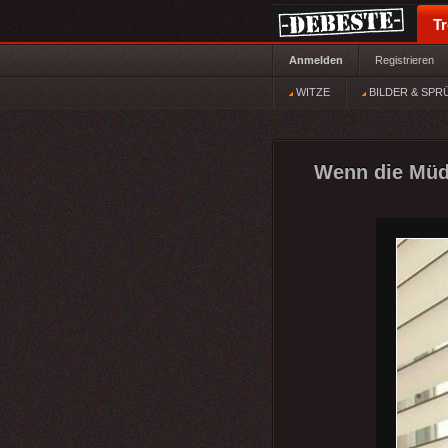
T
Anmelden
Registrieren
WITZE
BILDER & SPR
Wenn die Müdi