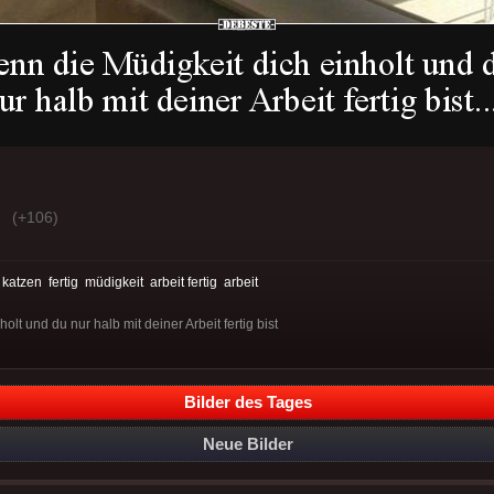
(+106)
:
katzen
fertig
müdigkeit
arbeit fertig
arbeit
lt und du nur halb mit deiner Arbeit fertig bist
Bilder des Tages
Neue Bilder