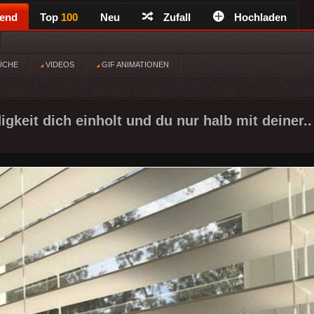
rend
Top
100
Neu
Zufall
Hochladen
ÜCHE
VIDEOS
GIF ANIMATIONEN
gkeit dich einholt und du nur halb mit deiner..