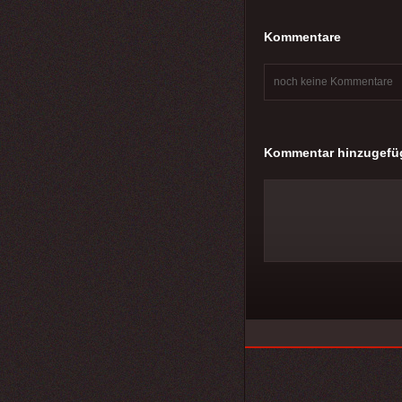
Kommentare
noch keine Kommentare
Kommentar hinzugefü