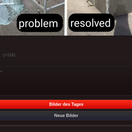
(+116)
*
Bilder des Tages
Neue Bilder