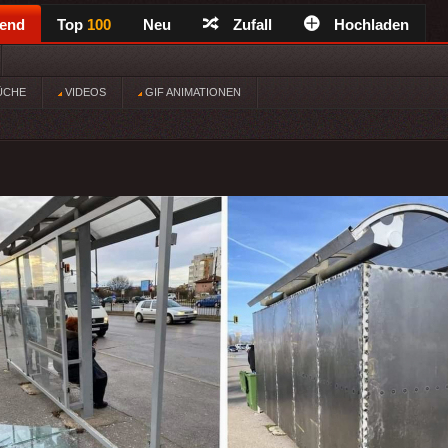
rend
Top
100
Neu
Zufall
Hochladen
ÜCHE
VIDEOS
GIF ANIMATIONEN