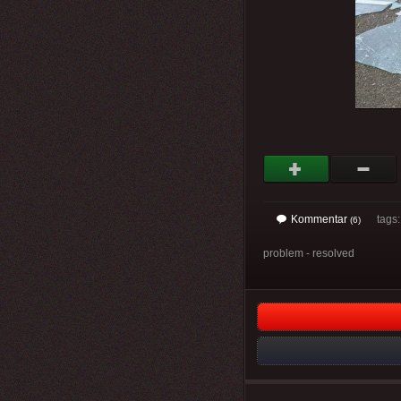
Kommentar
tags: 
(6)
problem - resolved