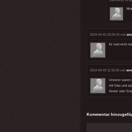
2024-04-02 16:10
Mot
2024-04-02 20:04:42 von
an
ihr seid nicht n
2024-04-03 11:50:25 von
ano
Unserer waren a
mit Glas und spä
Kinder oder Erw
Kommentar hinzugefü