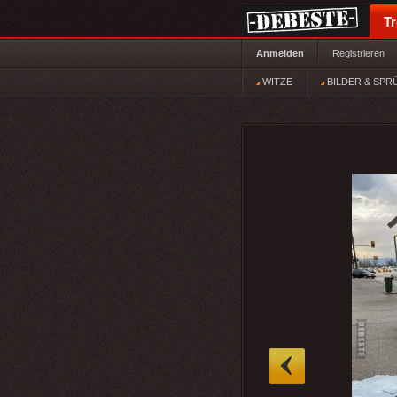
T
Anmelden
Registrieren
WITZE
BILDER & SPR
»