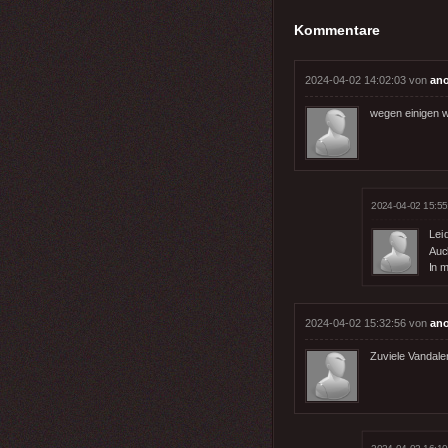
Kommentare
2024-04-02 14:02:03 von
an
wegen einigen w
2024-04-02 15:55
Leid
Auc
In 
2024-04-02 15:32:56 von
an
Zuviele Vandale