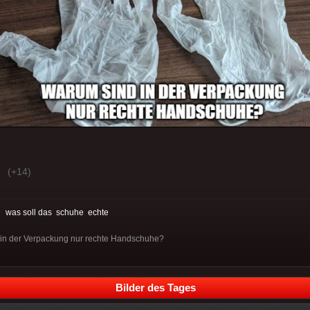
(+14)
:
was soll das
schuhe
echte
 in der Verpackung nur rechte Handschuhe?
Bilder des Tages