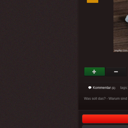
Kommentar
tags
(1)
Was soll das? - Warum sind