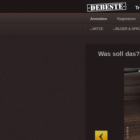
T
Anmelden
Registrieren
WITZE
BILDER & SPR
Was soll das?
»