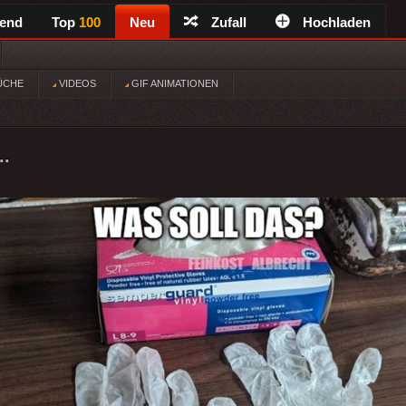
rend
Top
100
Neu
Zufall
Hochladen
ÜCHE
VIDEOS
GIF ANIMATIONEN
..