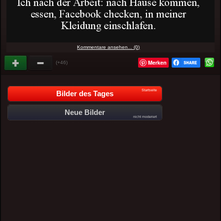
Kommentare ansehen... (0)
Merken
(+46)
Startseite
Bilder des Tages
Neue Bilder
nicht moderiert