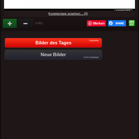
Kommentare ansehen... (0)
Merken
(+88)
Startseite
Bilder des Tages
Neue Bilder
nicht moderiert