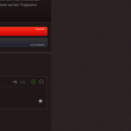
 einer auf der Tragbahre
Startseite
nicht moderiert
+5
(19)