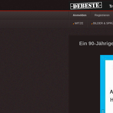
T
Anmelden
Registrieren
WITZE
BILDER & SPR
Ein 90-Jährig