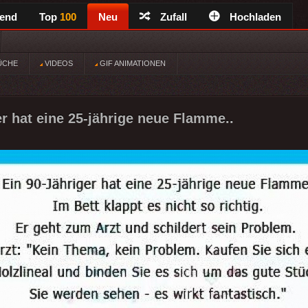
rend
Top
100
Neu
Zufall
Hochladen
ÜCHE
VIDEOS
GIF ANIMATIONEN
er hat eine 25-jährige neue Flamme..