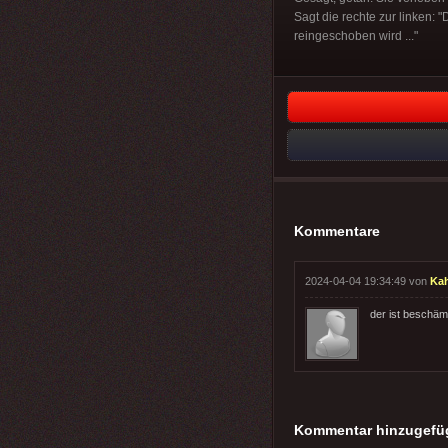
Sagt die rechte zur linken: 
reingeschoben wird ..."
Kommentare
2024-04-04 19:34:49 von
Kah
der ist beschäm
Kommentar hinzugefü