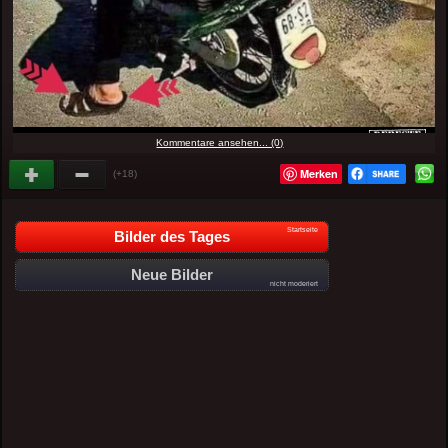
Kommentare ansehen... (0)
Merken
(+18)
Startseite
Bilder des Tages
Neue Bilder
nicht moderiert