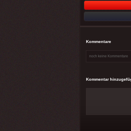
Kommentare
noch keine Kommentare
Kommentar hinzugefü