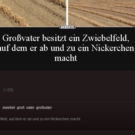
(+28)
:
zwiebel
groß
vater
großvater
elfeld, auf dem er ab und zu ein Nickerchen macht