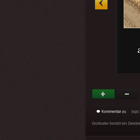
Kommentar
tags
(0)
Großvater besitzt ein Zwieb