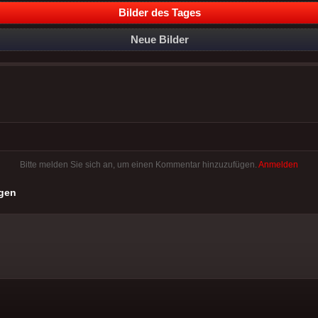
Bilder des Tages
Neue Bilder
Bitte melden Sie sich an, um einen Kommentar hinzuzufügen.
Anmelden
gen