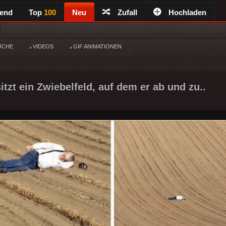
rend
Top
100
Neu
Zufall
Hochladen
ÜCHE
VIDEOS
GIF ANIMATIONEN
tzt ein Zwiebelfeld, auf dem er ab und zu..