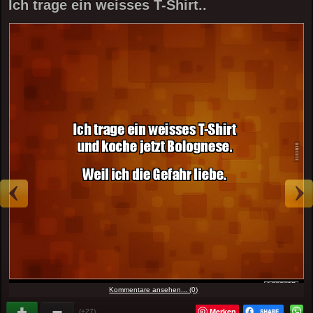
Ich trage ein weisses T-Shirt..
Kommentare ansehen... (0)
Merken
(+27)