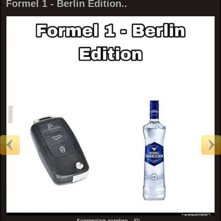
Formel 1 - Berlin Edition..
Kommentare ansehen... (0)