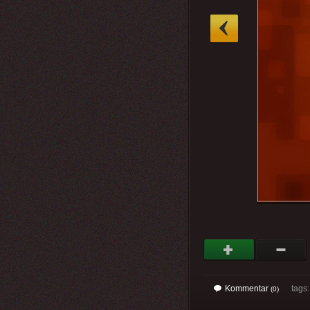
»
Kommentar
tags
(0)