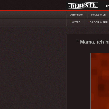
T
Anmelden
Registrieren
WITZE
BILDER & SPR
" Mama, ich bi