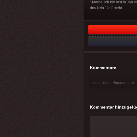
" Mama, ich bin fast in Jan 
das kein ' fast' mehr.
Kommentare
noch keine Kommentare
Kommentar hinzugefü