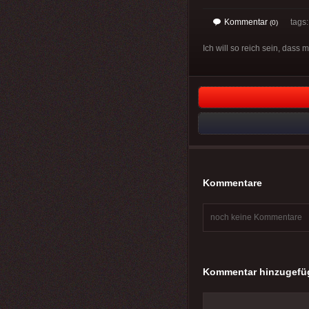
Kommentar
tags
(0)
Ich will so reich sein, dass 
Kommentare
noch keine Kommentare
Kommentar hinzugefü