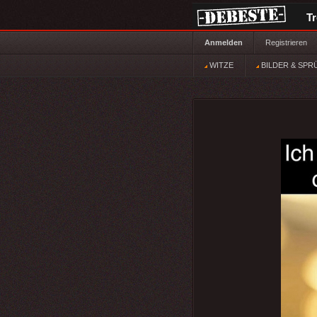
T
Anmelden
Registrieren
WITZE
BILDER & SPR