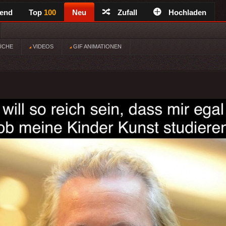
rend
Top
100
Neu
Zufall
Hochladen
ÜCHE
VIDEOS
GIF ANIMATIONEN