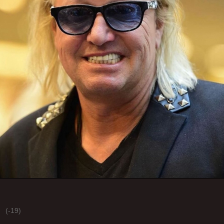
(-19)