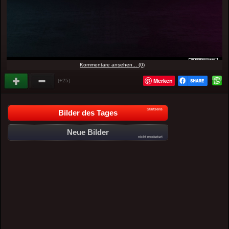
Kommentare ansehen... (0)
Merken
(+25)
Startseite
Bilder des Tages
Neue Bilder
nicht moderiert