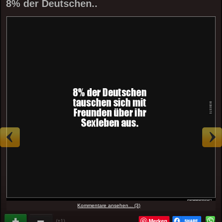
8% der Deutschen..
Kommentare ansehen... (3)
Merken
(+1)