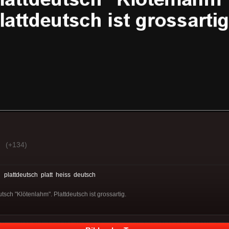
(+134)
:
plattdeutsch
platt
heiss
deutsch
utsch "Klötenlahm". Plattdeutsch ist grossartig.