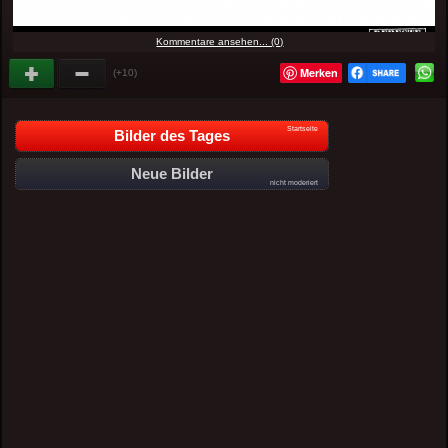
Kommentare ansehen... (0)
Merken
(+10)
Startseite
Bilder des Tages
Neue Bilder
nicht moderiert