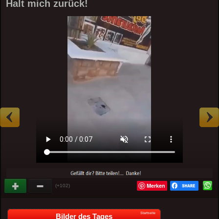
Halt mich zurück!
Merken
(+102)
Startseite
Bilder des Tages