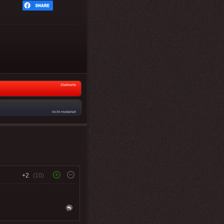
Startseite
nicht moderiert
+2
(10)