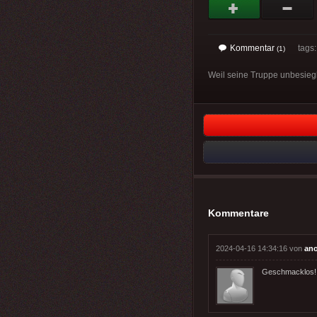
Kommentar
tags
(1)
Weil seine Truppe unbesiegb
Kommentare
2024-04-16 14:34:16 von
an
Geschmacklos!