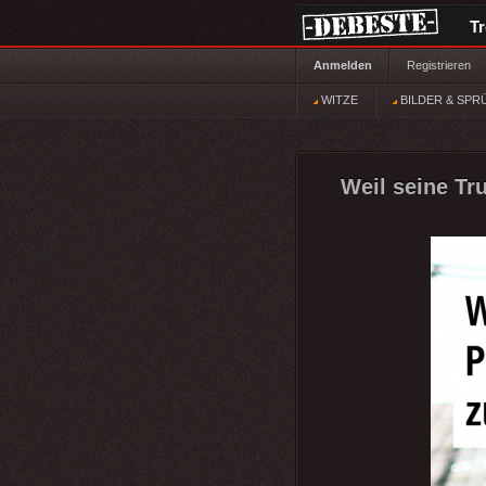
T
Anmelden
Registrieren
WITZE
BILDER & SPR
Weil seine Tr