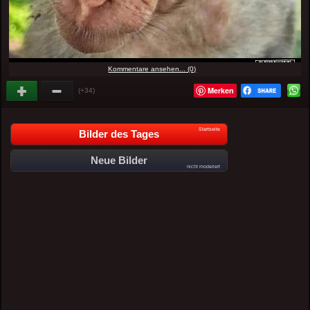
Kommentare ansehen... (0)
Merken
(+34)
Startseite
Bilder des Tages
Neue Bilder
nicht moderiert