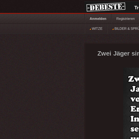
T
Anmelden
Registrieren
WITZE
BILDER & SPR
Zwei Jäger sin