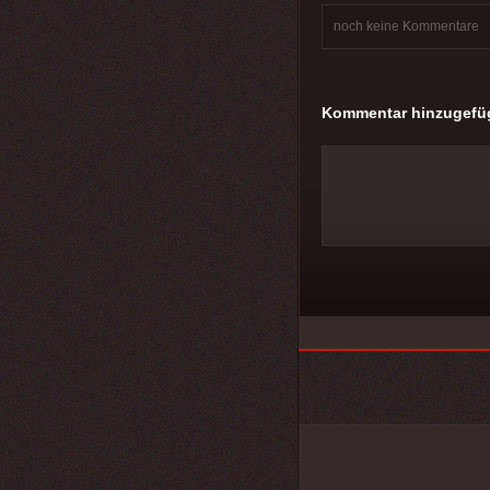
noch keine Kommentare
Kommentar hinzugefü