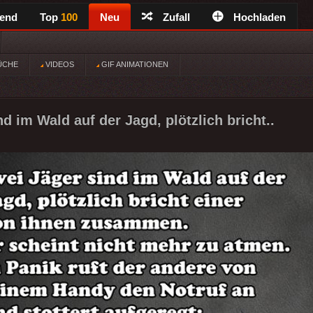
rend
Top
100
Neu
Zufall
Hochladen
ÜCHE
VIDEOS
GIF ANIMATIONEN
d im Wald auf der Jagd, plötzlich bricht..