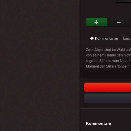
Kommentar
tags
(0)
Zwei Jäger sind im Wald auf 
von seinem Handy den Notruf
sagt die Stimme vom Notruf:
Moment der Stille ertönt ein
Kommentare