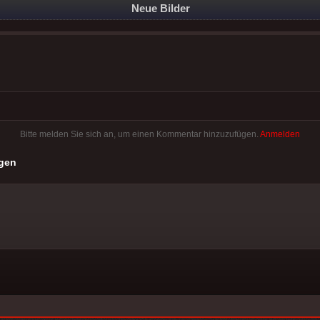
Neue Bilder
Bitte melden Sie sich an, um einen Kommentar hinzuzufügen.
Anmelden
gen