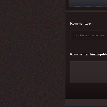
Kommentare
noch keine Kommentare
Kommentar hinzugefü