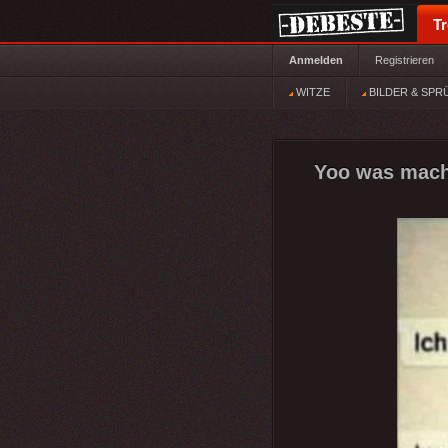
T
Anmelden
Registrieren
WITZE
BILDER & SPR
Yoo was mach