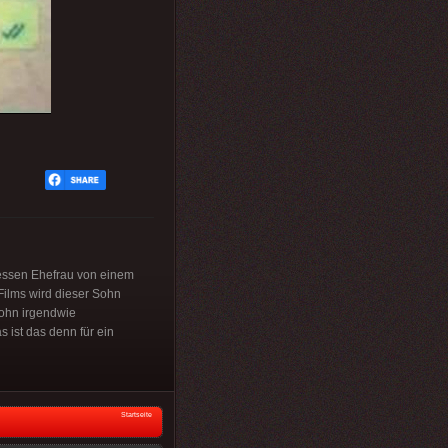
 dessen Ehefrau von einem
Films wird dieser Sohn
Sohn irgendwie
 ist das denn für ein
Startseite