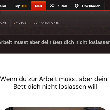
rend
Top
100
Neu
Zufall
Hochladen
ÜCHE
VIDEOS
GIF ANIMATIONEN
beit musst aber dein Bett dich nicht loslassen 