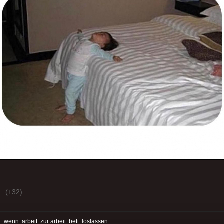
(+32)
:
wenn
arbeit
zur arbeit
bett
loslassen