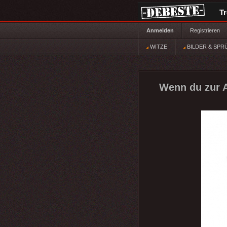
T
Anmelden
Registrieren
WITZE
BILDER & SPR
Wenn du zur Ar