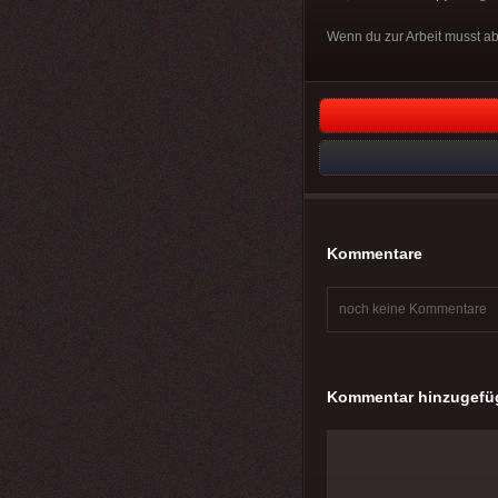
Wenn du zur Arbeit musst abe
Kommentare
noch keine Kommentare
Kommentar hinzugefü