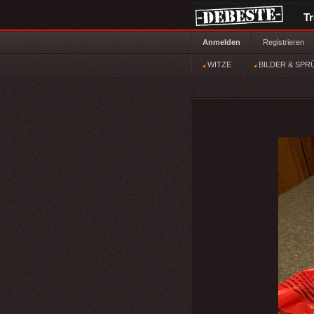
T
Anmelden
Registrieren
WITZE
BILDER & SPR