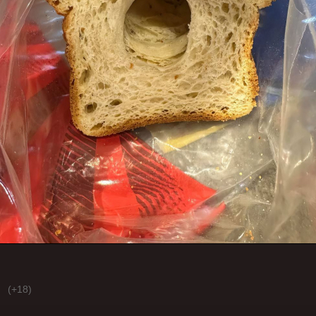
(+18)