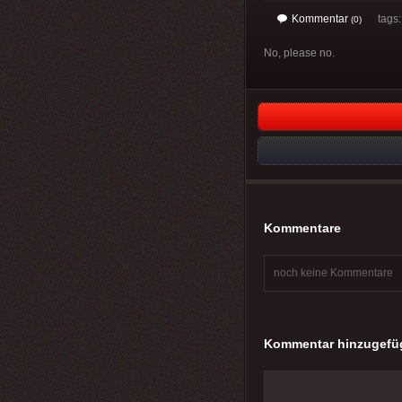
Kommentar
tags: 
(0)
No, please no.
Kommentare
noch keine Kommentare
Kommentar hinzugefü