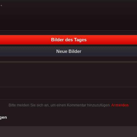
*
Bilder des Tages
Neue Bilder
Bitte melden Sie sich an, um einen Kommentar hinzuzufügen.
Anmelden
gen