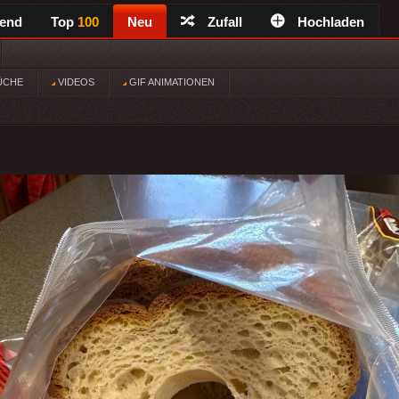
rend
Top
100
Neu
Zufall
Hochladen
ÜCHE
VIDEOS
GIF ANIMATIONEN