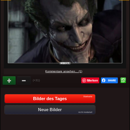
Kommentare ansehen... (1)
Merken
(+31)
Startseite
Bilder des Tages
Neue Bilder
nicht moderiert