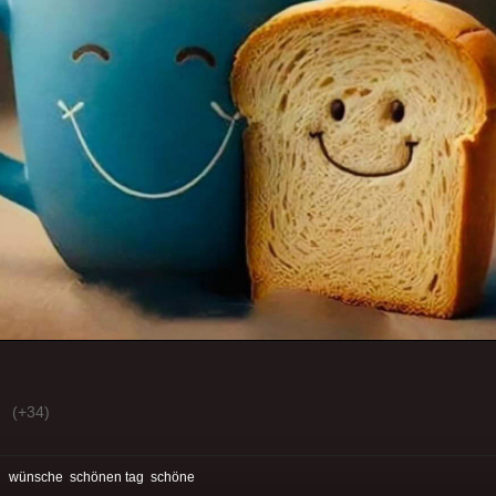
(+34)
:
wünsche
schönen tag
schöne