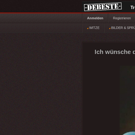
T
Anmelden
Registrieren
WITZE
BILDER & SPR
Ich wünsche d