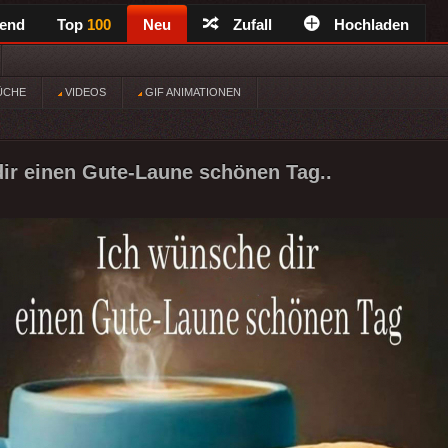
rend
Top
100
Neu
Zufall
Hochladen
ÜCHE
VIDEOS
GIF ANIMATIONEN
ir einen Gute-Laune schönen Tag..