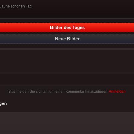
-Laune schönen Tag
Bilder des Tages
Neue Bilder
Bitte melden Sie sich an, um einen Kommentar hinzuzufügen.
Anmelden
gen