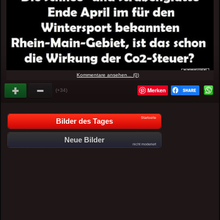
Kommentare ansehen... (0)
Merken
(+34)
Startseite
Bilder des Tages
Neue Bilder
nicht moderiert