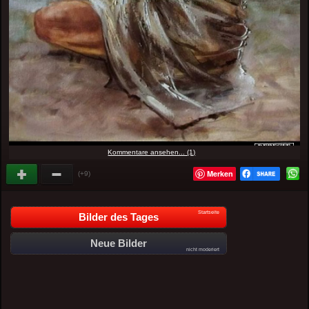
Kommentare ansehen... (1)
Merken
(+9)
Startseite
Bilder des Tages
Neue Bilder
nicht moderiert