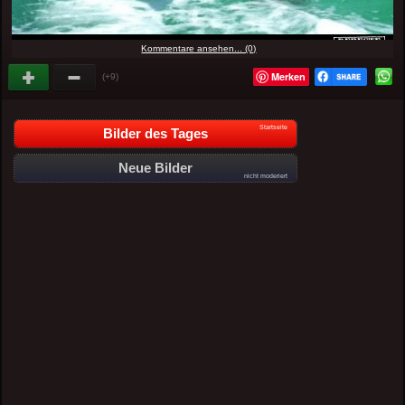
Kommentare ansehen... (0)
Merken
(+9)
Startseite
Bilder des Tages
Neue Bilder
nicht moderiert