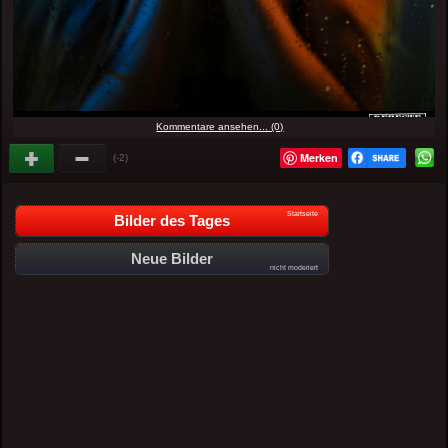
Kommentare ansehen... (0)
Merken
(-2)
Startseite
Bilder des Tages
Neue Bilder
nicht moderiert