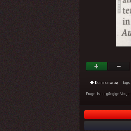
Kommentar
tags
(6)
Frage: Ist es gängige Vorge