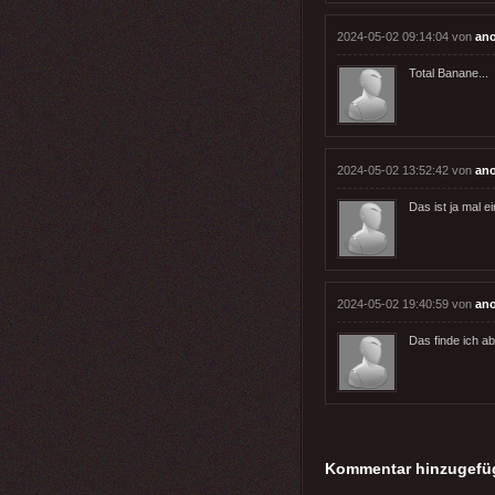
2024-05-02 09:14:04 von
an
Total Banane...
2024-05-02 13:52:42 von
an
Das ist ja mal 
2024-05-02 19:40:59 von
an
Das finde ich ab
Kommentar hinzugefü