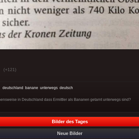
(+121)
:
deutschland
banane
unterwegs
deutsch
hensweise in Deutschland dass Ermittler als Bananen getarnt unterwegs sind?
Bilder des Tages
Neue Bilder