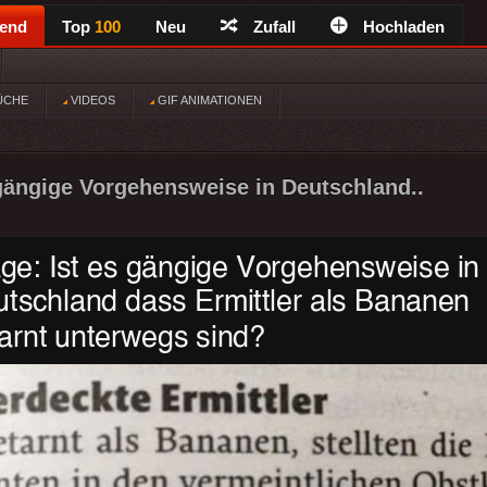
rend
Top
100
Neu
Zufall
Hochladen
ÜCHE
VIDEOS
GIF ANIMATIONEN
 gängige Vorgehensweise in Deutschland..