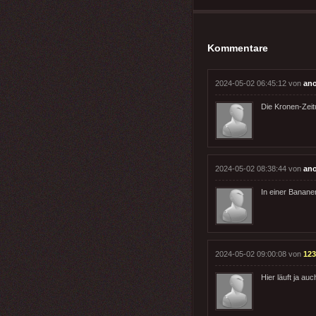
Kommentare
2024-05-02 06:45:12 von
an
Die Kronen-Zeit
2024-05-02 08:38:44 von
an
In einer Bananen
2024-05-02 09:00:08 von
123
Hier läuft ja a