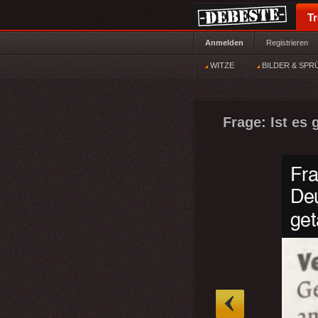
T
Anmelden
Registrieren
WITZE
BILDER & SPR
Frage: Ist es
»