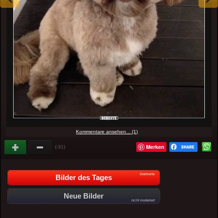
Kommentare ansehen... (1)
Merken
(-31)
Startseite
Bilder des Tages
Neue Bilder
nicht moderiert